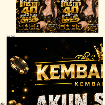
ate an account to favorite this design!