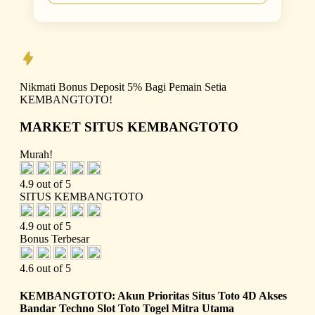
Nikmati
Bonus Deposit 5%
Bagi Pemain Setia
KEMBANGTOTO!
MARKET SITUS KEMBANGTOTO
Murah!
4.9 out of 5
SITUS KEMBANGTOTO
4.9 out of 5
Bonus Terbesar
4.6 out of 5
KEMBANGTOTO: Akun Prioritas Situs Toto 4D Akses
Bandar Techno Slot Toto Togel Mitra Utama