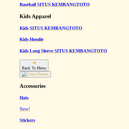
Baseball SITUS KEMBANGTOTO
Kids Apparel
Kids SITUS KEMBANGTOTO
Kids Hoodie
Kids Long Sleeve SITUS KEMBANGTOTO
Back To Menu
Accessories
Hats
New!
Stickers