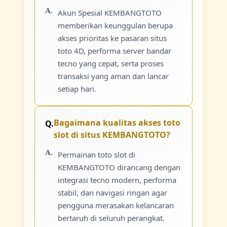
Akun Spesial KEMBANGTOTO
memberikan keunggulan berupa
akses prioritas ke pasaran situs
toto 4D, performa server bandar
tecno yang cepat, serta proses
transaksi yang aman dan lancar
setiap hari.
Bagaimana kualitas akses toto
slot di situs KEMBANGTOTO?
Permainan toto slot di
KEMBANGTOTO dirancang dengan
integrasi tecno modern, performa
stabil, dan navigasi ringan agar
pengguna merasakan kelancaran
bertaruh di seluruh perangkat.