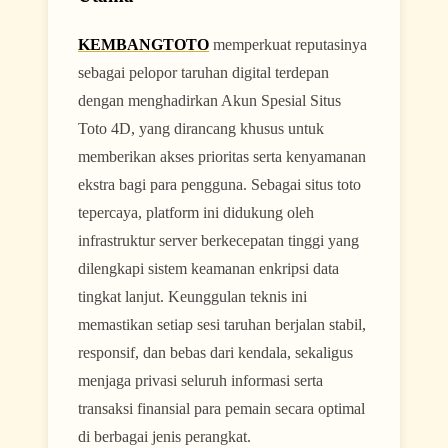
KEMBANGTOTO
memperkuat reputasinya
sebagai pelopor taruhan digital terdepan
dengan menghadirkan Akun Spesial Situs
Toto 4D, yang dirancang khusus untuk
memberikan akses prioritas serta kenyamanan
ekstra bagi para pengguna. Sebagai situs toto
tepercaya, platform ini didukung oleh
infrastruktur server berkecepatan tinggi yang
dilengkapi sistem keamanan enkripsi data
tingkat lanjut. Keunggulan teknis ini
memastikan setiap sesi taruhan berjalan stabil,
responsif, dan bebas dari kendala, sekaligus
menjaga privasi seluruh informasi serta
transaksi finansial para pemain secara optimal
di berbagai jenis perangkat.